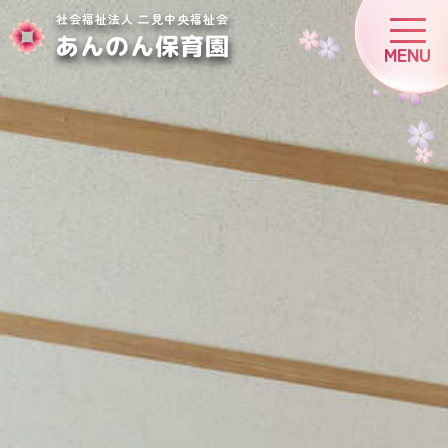
社会福祉法人 二見中央福祉会
あんのん保育園
MENU