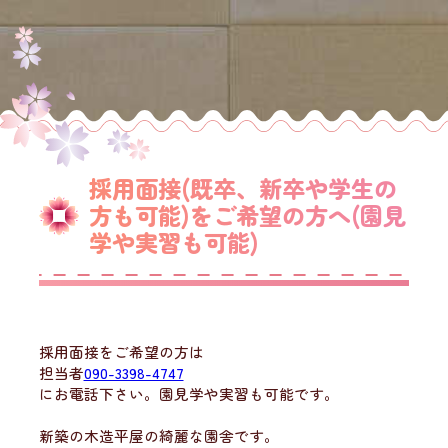
採用面接(既卒、新卒や学生の
方も可能)をご希望の方へ(園見
学や実習も可能)
採用面接をご希望の方は
担当者
090-3398-4747
にお電話下さい。園見学や実習も可能です。
新築の木造平屋の綺麗な園舎です。