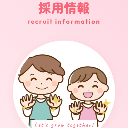
採用情報
recruit information
Let's grow together!