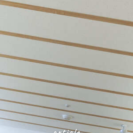
article