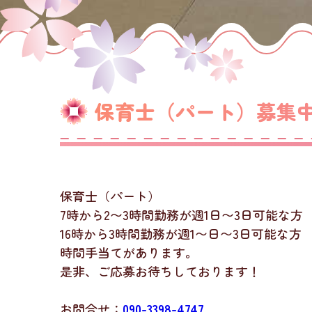
保育士（パート）募集
保育士（パート）
7時から2〜3時間勤務が週1日〜3日可能な方
16時から3時間勤務が週1〜日〜3日可能な方
時間手当てがあります。
是非、ご応募お待ちしております！
お問合せ：
090-3398-4747