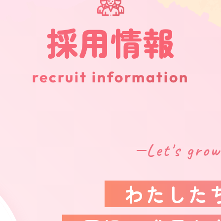
採用情報
recruit information
Let's grow
わたした