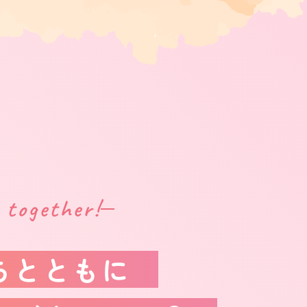
 together!
ちとともに