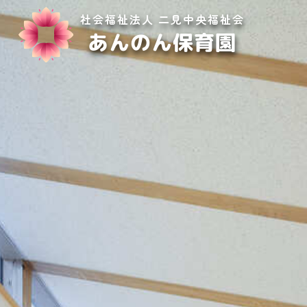
社会福祉法人 二見中央福祉会
あんのん保育園