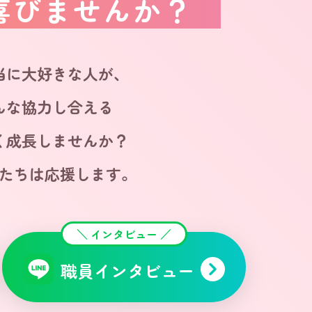
喜びませんか？
当に大好きな人が、
んな協力し合える
く成長しませんか？
たちは応援します。
＼ インタビュー ／
職員インタビュー