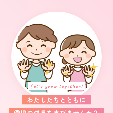
Let's grow together!
わたしたちとともに
園児の成長を喜びませんか？