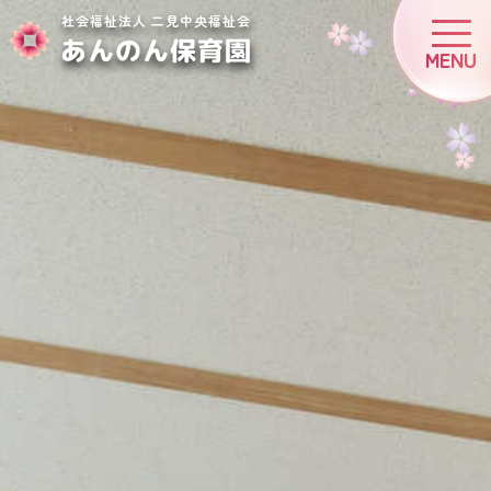
社会福祉法人 二見中央福祉会
あんのん保育園
MENU